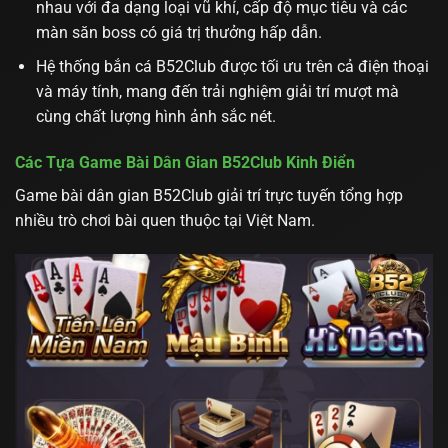
nhau với đa dạng loại vũ khí, cấp độ mục tiêu và các
màn săn boss có giá trị thưởng hấp dẫn.
Hệ thống bắn cá B52Club được tối ưu trên cả điện thoại
và máy tính, mang đến trải nghiệm giải trí mượt mà
cùng chất lượng hình ảnh sắc nét.
Các Tựa Game Bài Dân Gian B52Club Kinh Điển
Game bài dân gian B52Club giải trí trực tuyến tổng hợp
nhiều trò chơi bài quen thuộc tại Việt Nam.