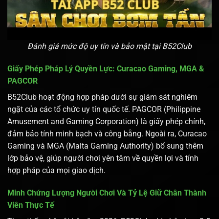
Đánh giá mức độ uy tín và bảo mật tại B52Club
Giấy Phép Pháp Lý Quyền Lực: Curacao Gaming, MGA &
PAGCOR
B52Club hoạt động hợp pháp dưới sự giám sát nghiêm
ngặt của các tổ chức uy tín quốc tế. PAGCOR (Philippine
Amusement and Gaming Corporation) là giấy phép chính,
đảm bảo tính minh bạch và công bằng. Ngoài ra, Curacao
Gaming và MGA (Malta Gaming Authority) bổ sung thêm
lớp bảo vệ, giúp người chơi yên tâm về quyền lợi và tính
hợp pháp của mọi giao dịch.
Minh Chứng Lượng Người Chơi Và Tỷ Lệ Giữ Chân Thành
Viên Thực Tế