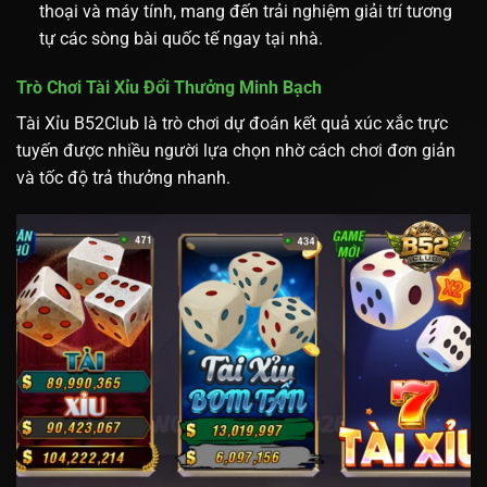
thoại và máy tính, mang đến trải nghiệm giải trí tương
tự các sòng bài quốc tế ngay tại nhà.
Trò Chơi Tài Xỉu Đổi Thưởng Minh Bạch
Tài Xỉu B52Club là trò chơi dự đoán kết quả xúc xắc trực
tuyến được nhiều người lựa chọn nhờ cách chơi đơn giản
và tốc độ trả thưởng nhanh.