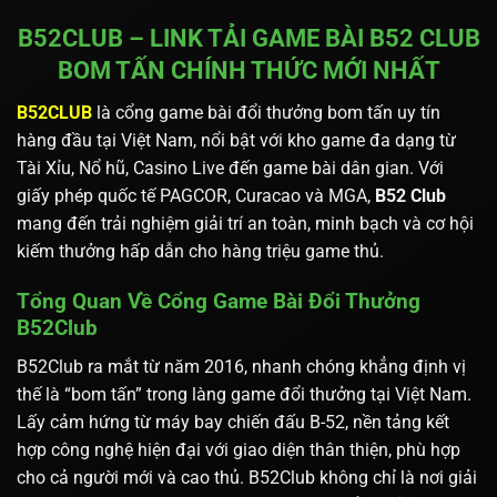
B52CLUB – LINK TẢI GAME BÀI B52 CLUB
BOM TẤN CHÍNH THỨC MỚI NHẤT
B52CLUB
là cổng game bài đổi thưởng bom tấn uy tín
hàng đầu tại Việt Nam, nổi bật với kho game đa dạng từ
Tài Xỉu, Nổ hũ, Casino Live đến game bài dân gian. Với
giấy phép quốc tế PAGCOR, Curacao và MGA,
B52 Club
mang đến trải nghiệm giải trí an toàn, minh bạch và cơ hội
kiếm thưởng hấp dẫn cho hàng triệu game thủ.
Tổng Quan Về Cổng Game Bài Đổi Thưởng
B52Club
B52Club ra mắt từ năm 2016, nhanh chóng khẳng định vị
thế là “bom tấn” trong làng game đổi thưởng tại Việt Nam.
Lấy cảm hứng từ máy bay chiến đấu B-52, nền tảng kết
hợp công nghệ hiện đại với giao diện thân thiện, phù hợp
cho cả người mới và cao thủ. B52Club không chỉ là nơi giải