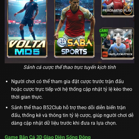
Sảnh cá cược thể thao trực tuyến kịch tính
Người chơi có thể tham gia đặt cược trước trận đấu
hoặc cược trực tiếp với hệ thống cập nhật tỷ lệ kèo theo
thời gian thực.
Sảnh thể thao B52Club hỗ trợ theo dõi diễn biến trận
đấu, thống kê và thông tin tỷ lệ cược, giúp người chơi dễ
dàng cập nhật dữ liệu trước khi đưa ra lựa chọn.
Game Bắn Cá 3D Giao Diện Sống Động