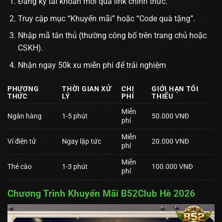
Đăng ký tài khoản mới qua link chính thức.
Truy cập mục “Khuyến mãi” hoặc “Code quà tặng”.
Nhập mã tân thủ (thường công bố trên trang chủ hoặc
CSKH).
Nhận ngay 50k xu miễn phí để trải nghiệm
PHƯƠNG
THỜI GIAN XỬ
CHI
GIỚI HẠN TỐI
THỨC
LÝ
PHÍ
THIỂU
Miễn
Ngân hàng
1-5 phút
50.000 VNĐ
phí
Miễn
Ví điện tử
Ngay lập tức
20.000 VNĐ
phí
Miễn
Thẻ cào
1-3 phút
100.000 VNĐ
phí
Chương Trình Khuyến Mãi B52Club Hè 2026