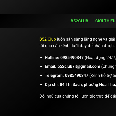
Chuyển
đến
nội
B52CLUB
GIỚI THIỆU
dung
B52 Club
luôn sẵn sàng lắng nghe và giả
tôi qua các kênh dưới đây để nhận được sự
Hotline:
0985490347
(Hoạt động 24/7, 
Email:
b52club7it@gmail.com
(Chúng t
Telegram:
0985490347
(Kênh hỗ trợ ti
Địa chỉ:
84 Thi Sách, phường Hòa Thu
Đội ngũ của chúng tôi luôn túc trực để đ