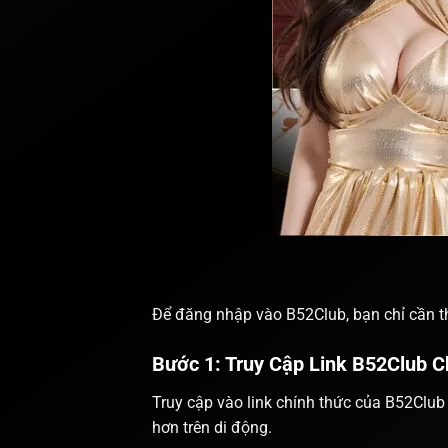
Để đăng nhập vào B52Club, bạn chỉ cần t
Bước 1: Truy Cập Link B52Club C
Truy cập vào link chính thức của B52Club
hơn trên di động.