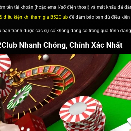
ồm tên tài khoản (hoặc email/số điện thoại) và mật khẩu đã đă
& điều kiện khi tham gia B52Club
để đảm bảo bạn đủ điều kiện 
úp bạn tránh được các sự cố không đáng có trong quá trình đăn
Club Nhanh Chóng, Chính Xác Nhất