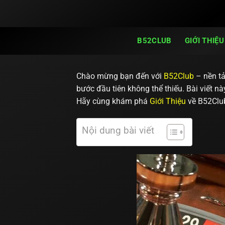
Chuyển
đến
nội
B52CLUB
GIỚI THIỆU
dung
Chào mừng bạn đến với
B52Club
– nền tả
bước đầu tiên không thể thiếu. Bài viết nà
Hãy cùng khám phá
Giới Thiệu
về B52Club
Nội dung bài viết