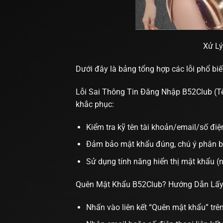
Xử Lý
Dưới đây là bảng tổng hợp các lỗi phổ bi
Lỗi Sai Thông Tin Đăng Nhập B52Club (Tê
khắc phục:
Kiểm tra kỹ tên tài khoản/email/số điện
Đảm bảo mật khẩu đúng, chú ý phân b
Sử dụng tính năng hiển thị mật khẩu (n
Quên Mật Khẩu B52Club? Hướng Dẫn Lấy 
Nhấn vào liên kết “Quên mật khẩu” trê