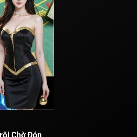
rội Chờ Đón