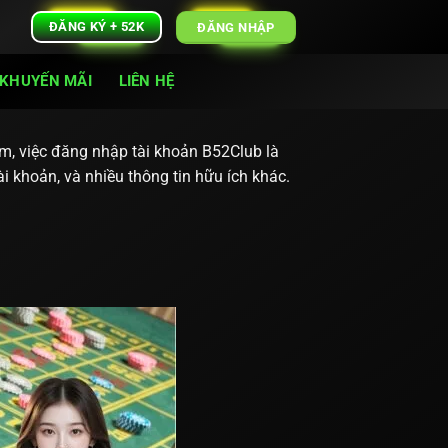
ĐĂNG KÝ + 52K
ĐĂNG NHẬP
KHUYẾN MÃI
LIÊN HỆ
iệm, việc đăng nhập tài khoản B52Club là
ài khoản, và nhiều thông tin hữu ích khác.