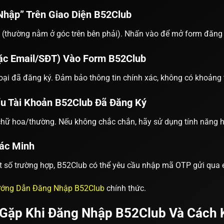
Nhập” Trên Giao Diện B52Club
p” (thường nằm ở góc trên bên phải). Nhấn vào để mở form đăng
ặc Email/SĐT) Vào Form B52Club
hoại đã đăng ký. Đảm bảo thông tin chính xác, không có khoảng 
u Tài Khoản B52Club Đã Đăng Ký
hữ hoa/thường. Nếu không chắc chắn, hãy sử dụng tính năng hi
ác Minh
t số trường hợp, B52Club có thể yêu cầu nhập mã OTP gửi qua
ớng Dẫn Đăng Nhập B52Club
chính thức.
 Gặp Khi Đăng Nhập B52Club Và Cách