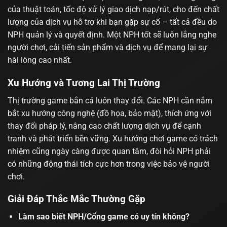
của thuật toán, tốc độ xử lý giao dịch nạp/rút, cho đến chất
lượng của dịch vụ hỗ trợ khi bạn gặp sự cố – tất cả đều do
NPH quản lý và quyết định. Một NPH tốt sẽ luôn lắng nghe
người chơi, cải tiến sản phẩm và dịch vụ để mang lại sự
hài lòng cao nhất.
Xu Hướng và Tương Lai Thị Trường
Thị trường game bắn cá luôn thay đổi. Các NPH cần nắm
bắt xu hướng công nghệ (đồ họa, bảo mật), thích ứng với
thay đổi pháp lý, nâng cao chất lượng dịch vụ để cạnh
tranh và phát triển bền vững. Xu hướng chơi game có trách
nhiệm cũng ngày càng được quan tâm, đòi hỏi NPH phải
có những động thái tích cực hơn trong việc bảo vệ người
chơi.
Giải Đáp Thắc Mắc Thường Gặp
Làm sao biết NPH/Cổng game có uy tín không?