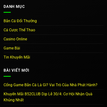
DANH MỤC
Bắn Cá Đổi Thưởng
Cá Cược Thể Thao
Casino Online
Game Bài
Tin Khuyến Mãi
BÀI VIẾT MỚI
Cổng Game Bắn Cá Là Gì? Vai Trò Của Nhà Phát Hành?
Khuyến Mãi B52CLUB Dịp Lễ 30/4: Cơ Hội Nhận Quà
Khủng Nhất