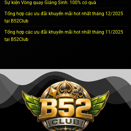
Sự kiện Vòng quay Giáng Sinh: 100% có quà
Tổng hợp các ưu đãi khuyến mãi hot nhất tháng 12/2025
tại B52Club
Tổng hợp các ưu đãi khuyến mãi hot nhất tháng 11/2025
tại B52Club