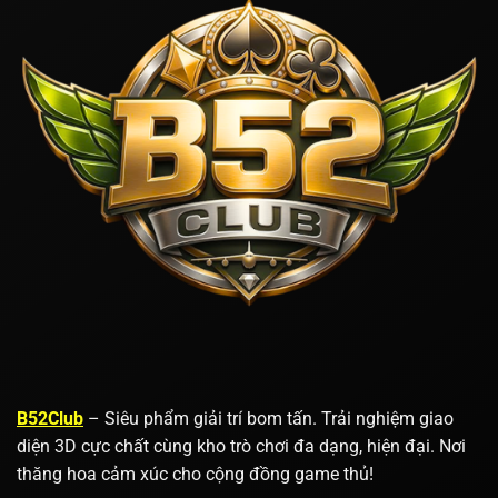
B52Club
– Siêu phẩm giải trí bom tấn. Trải nghiệm giao
diện 3D cực chất cùng kho trò chơi đa dạng, hiện đại. Nơi
thăng hoa cảm xúc cho cộng đồng game thủ!