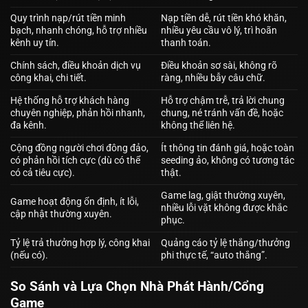
Quy trình nạp/rút tiền minh
Nạp tiền dễ, rút tiền khó khăn,
bạch, nhanh chóng, hỗ trợ nhiều
nhiều yêu cầu vô lý, trì hoãn
kênh uy tín.
thanh toán.
Chính sách, điều khoản dịch vụ
Điều khoản sơ sài, không rõ
công khai, chi tiết.
ràng, nhiều bẫy câu chữ.
Hệ thống hỗ trợ khách hàng
Hỗ trợ chậm trễ, trả lời chung
chuyên nghiệp, phản hồi nhanh,
chung, né tránh vấn đề, hoặc
đa kênh.
không thể liên hệ.
Cộng đồng người chơi đông đảo,
Ít thông tin đánh giá, hoặc toàn
có phản hồi tích cực (dù có thể
seeding ảo, không có tương tác
có cả tiêu cực).
thật.
Game lag, giật thường xuyên,
Game hoạt động ổn định, ít lỗi,
nhiều lỗi vặt không được khắc
cập nhật thường xuyên.
phục.
Tỷ lệ trả thưởng hợp lý, công khai
Quảng cáo tỷ lệ thắng/thưởng
(nếu có).
phi thực tế, “auto thắng”.
So Sánh và Lựa Chọn Nhà Phát Hành/Cổng
Game