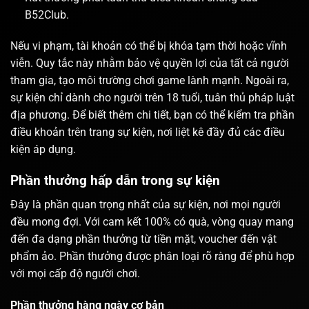
B52Club.
Nếu vi phạm, tài khoản có thể bị khóa tạm thời hoặc vĩnh
viễn. Quy tắc này nhằm bảo vệ quyền lợi của tất cả người
tham gia, tạo môi trường chơi game lành mạnh. Ngoài ra,
sự kiện chỉ dành cho người trên 18 tuổi, tuân thủ pháp luật
địa phương. Để biết thêm chi tiết, bạn có thể kiểm tra phần
điều khoản trên trang sự kiện, nơi liệt kê đầy đủ các điều
kiện áp dụng.
Phần thưởng hấp dẫn trong sự kiện
Đây là phần quan trọng nhất của sự kiện, nơi mọi người
đều mong đợi. Với cam kết 100% có quà, vòng quay mang
đến đa dạng phần thưởng từ tiền mặt, voucher đến vật
phẩm ảo. Phần thưởng được phân loại rõ ràng để phù hợp
với mọi cấp độ người chơi.
Phần thưởng hàng ngày cơ bản