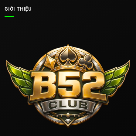
GIỚI THIỆU