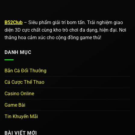
B52Club
– Siêu phẩm giải trí bom tấn. Trải nghiệm giao
diện 3D cực chất cùng kho trò chơi đa dạng, hiện đại. Nơi
thăng hoa cảm xúc cho cộng đồng game thủ!
DANH MỤC
Bắn Cá Đổi Thưởng
Cá Cược Thể Thao
Casino Online
Game Bài
Tin Khuyến Mãi
BÀI VIẾT MỚI