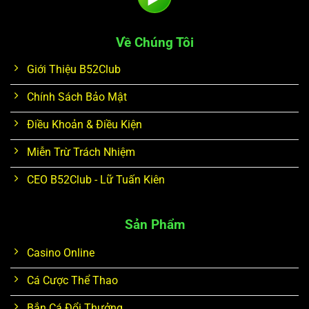
Về Chúng Tôi
Giới Thiệu B52Club
Chính Sách Bảo Mật
Điều Khoản & Điều Kiện
Miễn Trừ Trách Nhiệm
CEO B52Club - Lữ Tuấn Kiên
Sản Phẩm
Casino Online
Cá Cược Thể Thao
Bắn Cá Đổi Thưởng