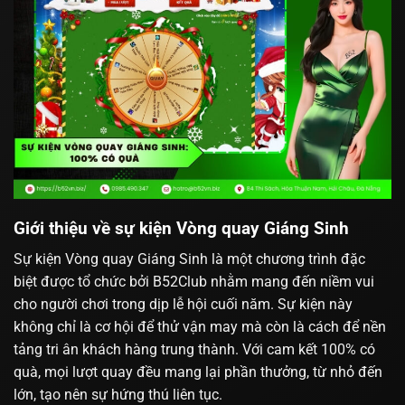
Giới thiệu về sự kiện Vòng quay Giáng Sinh
Sự kiện Vòng quay Giáng Sinh là một chương trình đặc
biệt được tổ chức bởi B52Club nhằm mang đến niềm vui
cho người chơi trong dịp lễ hội cuối năm. Sự kiện này
không chỉ là cơ hội để thử vận may mà còn là cách để nền
tảng tri ân khách hàng trung thành. Với cam kết 100% có
quà, mọi lượt quay đều mang lại phần thưởng, từ nhỏ đến
lớn, tạo nên sự hứng thú liên tục.