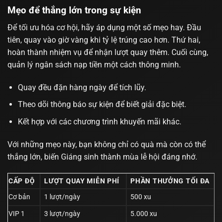
Mẹo để thắng lớn trong sự kiện
Để tối ưu hóa cơ hội, hãy áp dụng một số mẹo hay. Đầu
tiên, quay vào giờ vàng khi tỷ lệ trúng cao hơn. Thứ hai,
hoàn thành nhiệm vụ để nhận lượt quay thêm. Cuối cùng,
quản lý ngân sách nạp tiền một cách thông minh.
Quay đều đặn hàng ngày để tích lũy.
Theo dõi thông báo sự kiện để biết giải đặc biệt.
Kết hợp với các chương trình khuyến mãi khác.
Với những mẹo này, bạn không chỉ có quà mà còn có thể
thắng lớn, biến Giáng sinh thành mùa lễ hội đáng nhớ.
CẤP ĐỘ
LƯỢT QUAY MIỄN PHÍ
PHẦN THƯỞNG TỐI ĐA
Cơ bản
1 lượt/ngày
500 xu
VIP 1
3 lượt/ngày
5.000 xu