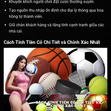
Khuyến khích người chơi đặt cược thường xuyên.
Tạo nguồn thu nhập ổn định cho đại lý thông qua hoa
hồng từ thành viên.
Giữ chân khách hàng và tăng tính cạnh tranh giữa các
nhà cái.
Cách Tính Tiền Cỏ Chi Tiết và Chính Xác Nhất