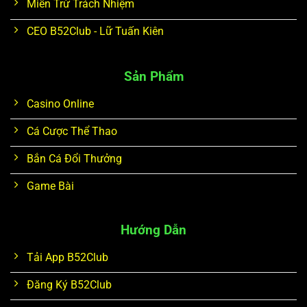
Miễn Trừ Trách Nhiệm
CEO B52Club - Lữ Tuấn Kiên
Sản Phẩm
Casino Online
Cá Cược Thể Thao
Bắn Cá Đổi Thưởng
Game Bài
Hướng Dẫn
Tải App B52Club
Đăng Ký B52Club