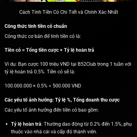
Cách Tính Tiền Cỏ Chi Tiết và Chính Xác Nhất
Công thức tính tiền cỏ chuẩn
Công thức cơ bản để tính tiền cỏ là:
Tiền cỏ = Tổng tiền cược × Tỷ lệ hoàn trả
Ví dụ: Bạn cược 100 triệu VND tại B52Club trong 1 tuần với
tỷ lệ hoàn trả 0.5%. Tiền cỏ sẽ là:
100.000.000 × 0.5% = 500.000 VND
Các yếu tố ảnh hưởng: Tỷ lệ %, Tổng doanh thu cược
Các yếu tố ảnh hưởng đến tiền cỏ bao gồm:
Tỷ lệ hoàn trả
: Thường dao động từ 0.2% đến 1.5%, phụ
thuộc vào nhà cái và cấp độ thành viên.