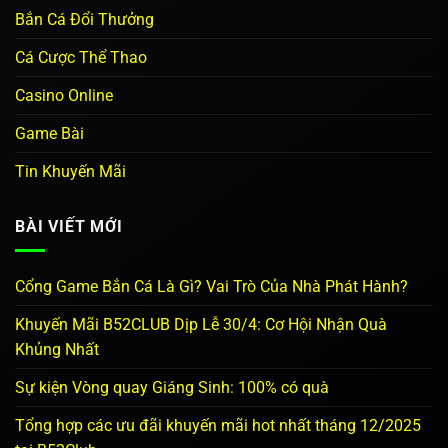
Bắn Cá Đổi Thưởng
Cá Cược Thể Thao
Casino Online
Game Bài
Tin Khuyến Mãi
BÀI VIẾT MỚI
Cổng Game Bắn Cá Là Gì? Vai Trò Của Nhà Phát Hành?
Khuyến Mãi B52CLUB Dịp Lễ 30/4: Cơ Hội Nhận Quà
Khủng Nhất
Sự kiện Vòng quay Giáng Sinh: 100% có quà
Tổng hợp các ưu đãi khuyến mãi hot nhất tháng 12/2025