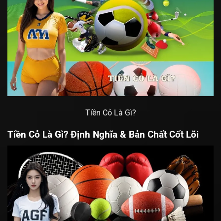
Tiền Cỏ Là Gì?
Tiền Cỏ Là Gì? Định Nghĩa & Bản Chất Cốt Lõi