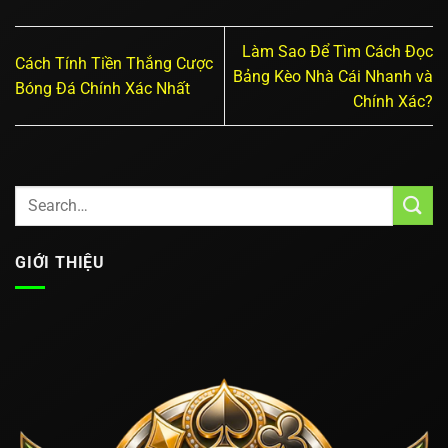
Làm Sao Để Tìm Cách Đọc
Cách Tính Tiền Thắng Cược
Bảng Kèo Nhà Cái Nhanh và
Bóng Đá Chính Xác Nhất
Chính Xác?
GIỚI THIỆU