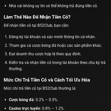
Nhà cái không uy tín có thể không trả đúng tiền cỏ.
Làm Thế Nào Để Nhận Tiền Cỏ?
Để nhận tiền cỏ tại B52Club, bạn cần:
Đăng ký tài khoản và xác minh thông tin cá nhân.
Tham gia cá cược bóng đá hoặc các sản phẩm khác.
Đạt doanh thu cược hợp lệ theo quy định.
Kiểm tra và nhận tiền cỏ trong tài khoản theo chu kỳ trả
thưởng.
Mức Chi Trả Tiền Cỏ và Cách Tối Ưu Hóa
Mức chi trả tiền cỏ tại B52Club thường là:
Cược bóng đá
: 0.2% – 0.5%.
Casino trực tuyến
: 0.8% – 1.2%.