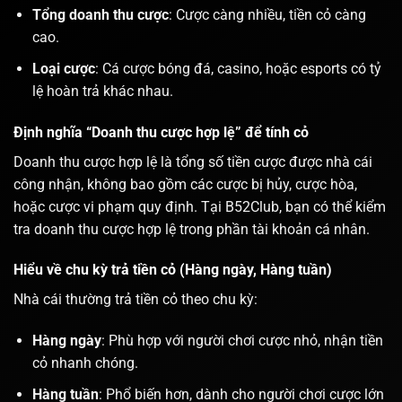
Tổng doanh thu cược
: Cược càng nhiều, tiền cỏ càng
cao.
Loại cược
: Cá cược bóng đá, casino, hoặc esports có tỷ
lệ hoàn trả khác nhau.
Định nghĩa “Doanh thu cược hợp lệ” để tính cỏ
Doanh thu cược hợp lệ là tổng số tiền cược được nhà cái
công nhận, không bao gồm các cược bị hủy, cược hòa,
hoặc cược vi phạm quy định. Tại B52Club, bạn có thể kiểm
tra doanh thu cược hợp lệ trong phần tài khoản cá nhân.
Hiểu về chu kỳ trả tiền cỏ (Hàng ngày, Hàng tuần)
Nhà cái thường trả tiền cỏ theo chu kỳ:
Hàng ngày
: Phù hợp với người chơi cược nhỏ, nhận tiền
cỏ nhanh chóng.
Hàng tuần
: Phổ biến hơn, dành cho người chơi cược lớn