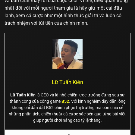
và bản chất may rủi của cuộc chơi. Vì thế, điều quan trọng
nhất đối với mỗi người tham gia là hãy giữ một cái đầu
lạnh, xem cá cược như một hình thức giải trí và luôn có
trách nhiệm với túi tiền của chính mình.
Lữ Tuấn Kiên
Lữ Tuấn Kiên
là CEO và là nhà chiến lược trưởng đứng sau sự
thành công của cổng game
B52
. Với kinh nghiệm dày dặn, ông
không chỉ dẫn dắt B52 chinh phục thị trường mà còn chia sẻ
những phân tích, chiến thuật cá cược sắc bén qua từng bài viết,
giúp người chơi nâng cao tỷ lệ thắng.