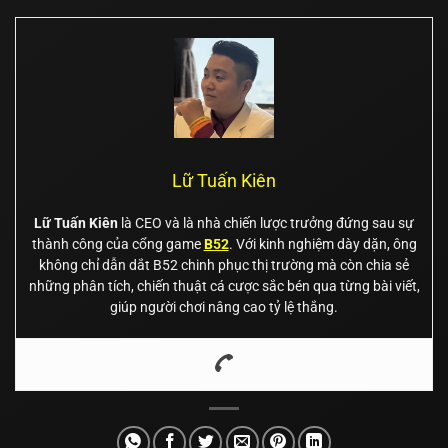
Lữ Tuấn Kiên
Lữ Tuấn Kiên
là CEO và là nhà chiến lược trưởng đứng sau sự
thành công của cổng game
B52
. Với kinh nghiệm dày dặn, ông
không chỉ dẫn dắt B52 chinh phục thị trường mà còn chia sẻ
những phân tích, chiến thuật cá cược sắc bén qua từng bài viết,
giúp người chơi nâng cao tỷ lệ thắng.