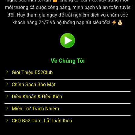
môi trường cá cược công bằng, minh bạch và an toàn tuyệt
đối. Hãy tham gia ngay để trải nghiệm dịch vụ chăm sóc
khách hàng 24/7 và hệ thống nạp rút siêu tốc!
Về Chúng Tôi
Giới Thiệu B52Club
Chính Sách Bảo Mật
Điều Khoản & Điều Kiện
Miễn Trừ Trách Nhiệm
CEO B52Club - Lữ Tuấn Kiên