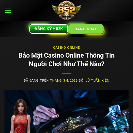
Chuyển
đến
nội
dung
ĐĂNG KÝ + 52K
ĐĂNG NHẬP
CASINO ONLINE
Bảo Mật Casino Online Thông Tin
Người Chơi Như Thế Nào?
ĐÃ ĐĂNG TRÊN
THÁNG 3 4, 2026
BỞI
LỮ TUẤN KIÊN