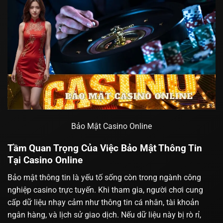
Bảo Mật Casino Online
Tầm Quan Trọng Của Việc Bảo Mật Thông Tin
Tại Casino Online
Bảo mật thông tin là yếu tố sống còn trong ngành công
nghiệp casino trực tuyến. Khi tham gia, người chơi cung
cấp dữ liệu nhạy cảm như thông tin cá nhân, tài khoản
ngân hàng, và lịch sử giao dịch. Nếu dữ liệu này bị rò rỉ,