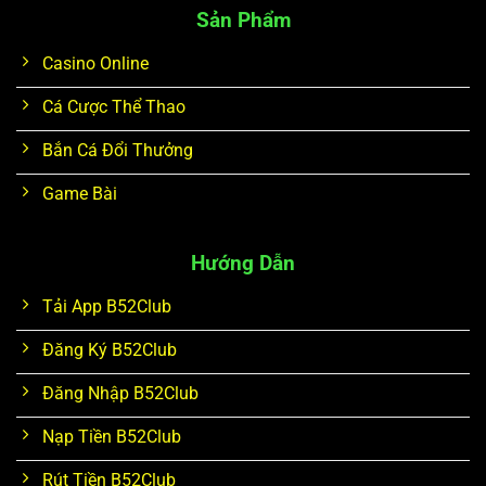
Sản Phẩm
Casino Online
Cá Cược Thể Thao
Bắn Cá Đổi Thưởng
Game Bài
Hướng Dẫn
Tải App B52Club
Đăng Ký B52Club
Đăng Nhập B52Club
Nạp Tiền B52Club
Rút Tiền B52Club