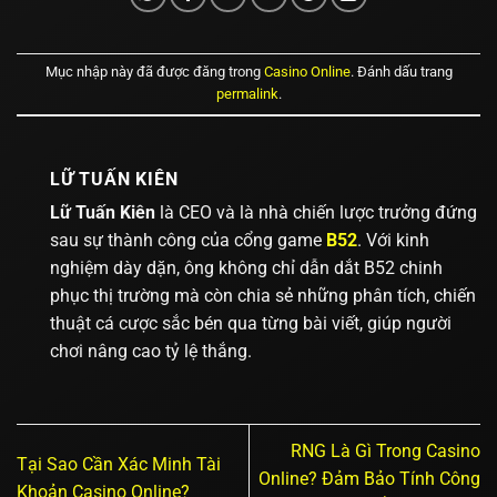
Mục nhập này đã được đăng trong
Casino Online
. Đánh dấu trang
permalink
.
LỮ TUẤN KIÊN
Lữ Tuấn Kiên
là CEO và là nhà chiến lược trưởng đứng
sau sự thành công của cổng game
B52
. Với kinh
nghiệm dày dặn, ông không chỉ dẫn dắt B52 chinh
phục thị trường mà còn chia sẻ những phân tích, chiến
thuật cá cược sắc bén qua từng bài viết, giúp người
chơi nâng cao tỷ lệ thắng.
RNG Là Gì Trong Casino
Tại Sao Cần Xác Minh Tài
Online? Đảm Bảo Tính Công
Khoản Casino Online?