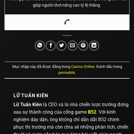
giúp người chơi nâng cao tỷ lệ thắng.
Mục nhập này đã được đăng trong
Casino Online
. Đánh dấu trang
permalink
.
LỮ TUẤN KIÊN
Lữ Tuấn Kiên
là CEO và là nhà chiến lược trưởng đứng
sau sự thành công của cổng game
B52
. Với kinh
nghiệm dày dặn, ông không chỉ dẫn dắt B52 chinh
phục thị trường mà còn chia sẻ những phân tích, chiến