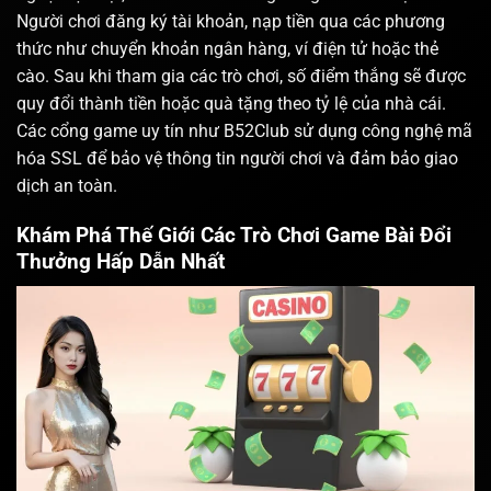
Người chơi đăng ký tài khoản, nạp tiền qua các phương
thức như chuyển khoản ngân hàng, ví điện tử hoặc thẻ
cào. Sau khi tham gia các trò chơi, số điểm thắng sẽ được
quy đổi thành tiền hoặc quà tặng theo tỷ lệ của nhà cái.
Các cổng game uy tín như B52Club sử dụng công nghệ mã
hóa SSL để bảo vệ thông tin người chơi và đảm bảo giao
dịch an toàn.
Khám Phá Thế Giới Các Trò Chơi Game Bài Đổi
Thưởng Hấp Dẫn Nhất