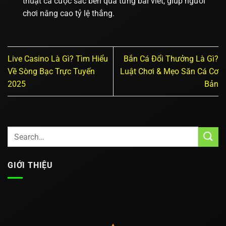
thuật cá cược sắc bén qua từng bài viết, giúp người
chơi nâng cao tỷ lệ thắng.
Live Casino Là Gì? Tìm Hiểu
Bắn Cá Đổi Thưởng Là Gì?
Về Sòng Bạc Trực Tuyến
Luật Chơi & Mẹo Săn Cá Cơ
2025
Bản
GIỚI THIỆU