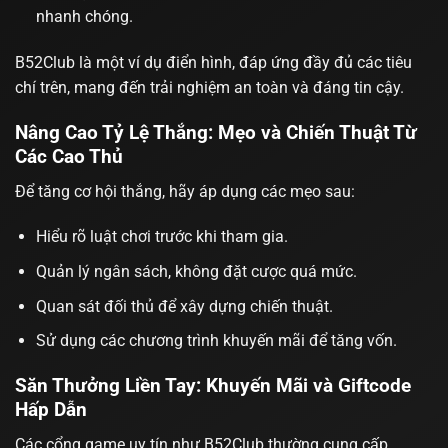
nhanh chóng.
B52Club là một ví dụ điển hình, đáp ứng đầy đủ các tiêu
chí trên, mang đến trải nghiệm an toàn và đáng tin cậy.
Nâng Cao Tỷ Lệ Thắng: Mẹo và Chiến Thuật Từ
Các Cao Thủ
Để tăng cơ hội thắng, hãy áp dụng các mẹo sau:
Hiểu rõ luật chơi trước khi tham gia.
Quản lý ngân sách, không đặt cược quá mức.
Quan sát đối thủ để xây dựng chiến thuật.
Sử dụng các chương trình khuyến mãi để tăng vốn.
Săn Thưởng Liền Tay: Khuyến Mãi và Giftcode
Hấp Dẫn
Các cổng game uy tín như B52Club thường cung cấp