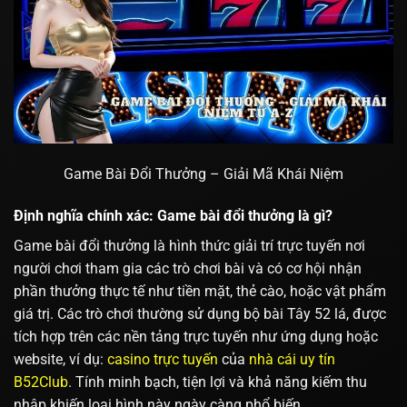
Game Bài Đổi Thưởng – Giải Mã Khái Niệm
Định nghĩa chính xác: Game bài đổi thưởng là gì?
Game bài đổi thưởng là hình thức giải trí trực tuyến nơi
người chơi tham gia các trò chơi bài và có cơ hội nhận
phần thưởng thực tế như tiền mặt, thẻ cào, hoặc vật phẩm
giá trị. Các trò chơi thường sử dụng bộ bài Tây 52 lá, được
tích hợp trên các nền tảng trực tuyến như ứng dụng hoặc
website, ví dụ:
casino trực tuyến
của
nhà cái uy tín
B52Club
. Tính minh bạch, tiện lợi và khả năng kiếm thu
nhập khiến loại hình này ngày càng phổ biến.