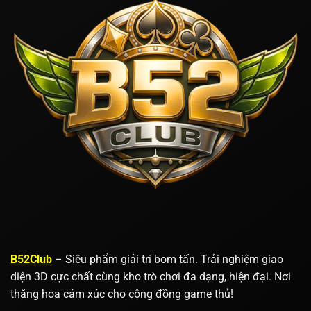
B52Club
– Siêu phẩm giải trí bom tấn. Trải nghiệm giao
diện 3D cực chất cùng kho trò chơi đa dạng, hiện đại. Nơi
thăng hoa cảm xúc cho cộng đồng game thủ!