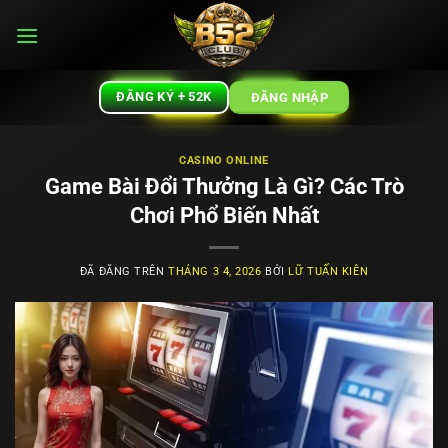
Chuyển
đến
nội
dung
ĐĂNG KÝ + 52K
ĐĂNG NHẬP
CASINO ONLINE
Game Bài Đổi Thưởng Là Gì? Các Trò
Chơi Phổ Biến Nhất
ĐÃ ĐĂNG TRÊN
THÁNG 3 4, 2026
BỞI
LỮ TUẤN KIÊN