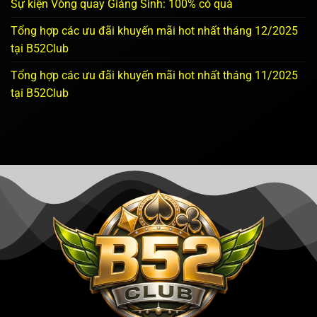
Sự kiện Vòng quay Giáng Sinh: 100% có quà
Tổng hợp các ưu đãi khuyến mãi hot nhất tháng 12/2025
tại B52Club
Tổng hợp các ưu đãi khuyến mãi hot nhất tháng 11/2025
tại B52Club