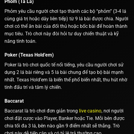
Phỏm (Tá Lả)
Phỏm yêu cầu người chơi tạo thành các bộ “phỏm” (3-4 lá
cùng giá trị hoặc dây liên tiếp) từ 9 lá bài được chia. Người
chơi có thể ăn bài của đối thủ hoặc bốc bài để hoàn thành
mục tiêu. Trò chơi này đòi hỏi tư duy chiến thuật và kỹ
năng tính toán.
Poker (Texas Hold’em)
Poker là trò chơi quốc tế nổi tiếng, yêu cầu người chơi sử
dụng 2 lá bài riêng và 5 lá bài chung để tạo bộ bài mạnh
nhất. Texas Hold’em là biến thể phổ biến nhất, thu hút nhờ
tính đấu trí và tâm lý chiến.
Baccarat
Baccarat là trò chơi đơn giản trong
live casino
, nơi người
chơi đặt cược vào Player, Banker hoặc Tie. Mỗi bên được
chia tối đa 3 lá, bên nào gần 9 điểm nhất sẽ thắng. Trò
chơi này dễ tiếp cận và có tỷ lệ trả thưởng cao.