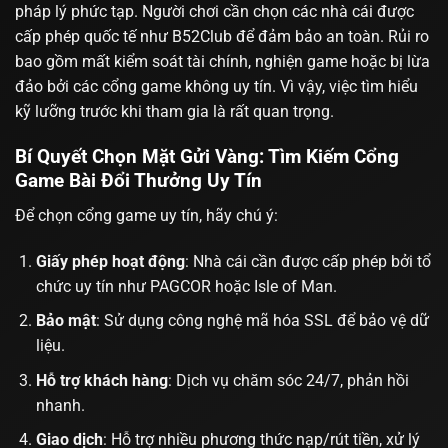
pháp lý phức tạp. Người chơi cần chọn các nhà cái được
cấp phép quốc tế như B52Club để đảm bảo an toàn. Rủi ro
bao gồm mất kiểm soát tài chính, nghiện game hoặc bị lừa
đảo bởi các cổng game không uy tín. Vì vậy, việc tìm hiểu
kỹ lưỡng trước khi tham gia là rất quan trọng.
Bí Quyết Chọn Mặt Gửi Vàng: Tìm Kiếm Cổng
Game Bài Đổi Thưởng Uy Tín
Để chọn cổng game uy tín, hãy chú ý:
Giấy phép hoạt động
: Nhà cái cần được cấp phép bởi tổ
chức uy tín như PAGCOR hoặc Isle of Man.
Bảo mật
: Sử dụng công nghệ mã hóa SSL để bảo vệ dữ
liệu.
Hỗ trợ khách hàng
: Dịch vụ chăm sóc 24/7, phản hồi
nhanh.
Giao dịch
: Hỗ trợ nhiều phương thức nạp/rút tiền, xử lý