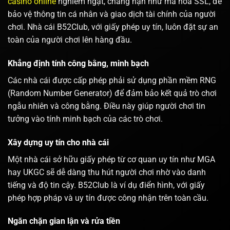
casino online
nghiêm ngặt, chẳng hạn như mã hóa SSL, để
bảo vệ thông tin cá nhân và giao dịch tài chính của người
chơi. Nhà cái B52Club, với giấy phép uy tín, luôn đặt sự an
toàn của người chơi lên hàng đầu.
Khẳng định tính công bằng, minh bạch
Các nhà cái được cấp phép phải sử dụng phần mềm RNG
(Random Number Generator) để đảm bảo kết quả trò chơi
ngẫu nhiên và công bằng. Điều này giúp người chơi tin
tưởng vào tính minh bạch của các trò chơi.
Xây dựng uy tín cho nhà cái
Một nhà cái sở hữu giấy phép từ cơ quan uy tín như MGA
hay UKGC sẽ dễ dàng thu hút người chơi nhờ vào danh
tiếng và độ tin cậy. B52Club là ví dụ điển hình, với giấy
phép hợp pháp và uy tín được công nhận trên toàn cầu.
Ngăn chặn gian lận và rửa tiền