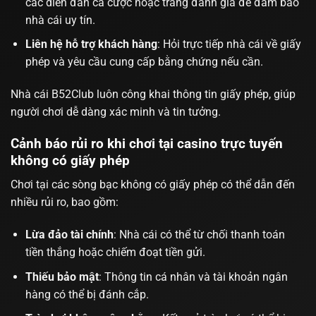
các diễn đàn cá cược hoặc trang đánh giá để đảm bảo
nhà cái uy tín.
Liên hệ hỗ trợ khách hàng
: Hỏi trực tiếp nhà cái về giấy
phép và yêu cầu cung cấp bằng chứng nếu cần.
Nhà cái B52Club luôn công khai thông tin giấy phép, giúp
người chơi dễ dàng xác minh và tin tưởng.
Cảnh báo rủi ro khi chơi tại casino trực tuyến
không có giấy phép
Chơi tại các sòng bạc không có giấy phép có thể dẫn đến
nhiều rủi ro, bao gồm:
Lừa đảo tài chính
: Nhà cái có thể từ chối thanh toán
tiền thắng hoặc chiếm đoạt tiền gửi.
Thiếu bảo mật
: Thông tin cá nhân và tài khoản ngân
hàng có thể bị đánh cắp.