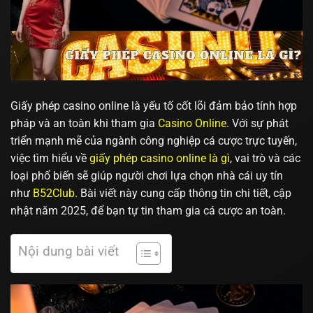
Giấy phép casino online là yếu tố cốt lõi đảm bảo tính hợp
pháp và an toàn khi tham gia
Casino Online
. Với sự phát
triển mạnh mẽ của ngành công nghiệp cá cược trực tuyến,
việc tìm hiểu về
giấy phép casino online là gì
, vai trò và các
loại phổ biến sẽ giúp người chơi lựa chọn nhà cái uy tín
như
B52Club
. Bài viết này cung cấp thông tin chi tiết, cập
nhật năm 2025, để bạn tự tin tham gia cá cược an toàn.
Nội dung bài viết