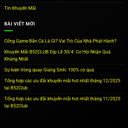
Tin Khuyến Mãi
BÀI VIẾT MỚI
Cổng Game Bắn Cá Là Gì? Vai Trò Của Nhà Phát Hành?
Khuyến Mãi B52CLUB Dịp Lễ 30/4: Cơ Hội Nhận Quà
Khủng Nhất
Sự kiện Vòng quay Giáng Sinh: 100% có quà
Tổng hợp các ưu đãi khuyến mãi hot nhất tháng 12/2025
tại B52Club
Tổng hợp các ưu đãi khuyến mãi hot nhất tháng 11/2025
tại B52Club