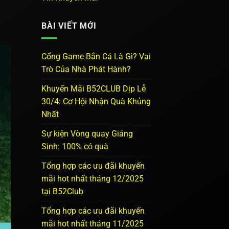
BÀI VIẾT MỚI
Cổng Game Bắn Cá Là Gì? Vai
Trò Của Nhà Phát Hành?
Khuyến Mãi B52CLUB Dịp Lễ
30/4: Cơ Hội Nhận Quà Khủng
Nhất
Sự kiện Vòng quay Giáng
Sinh: 100% có quà
Tổng hợp các ưu đãi khuyến
mãi hot nhất tháng 12/2025
tại B52Club
Tổng hợp các ưu đãi khuyến
mãi hot nhất tháng 11/2025