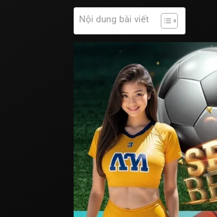
Nội dung bài viết