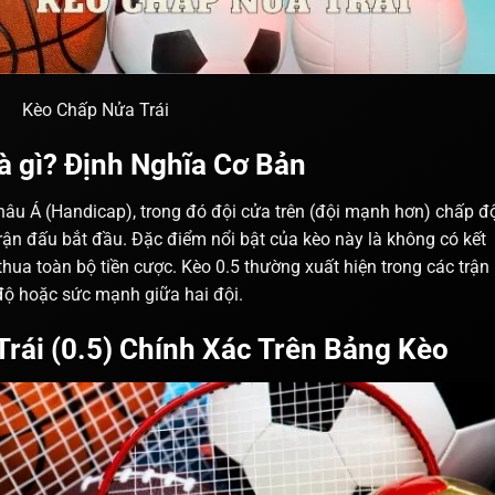
Kèo Chấp Nửa Trái
là gì? Định Nghĩa Cơ Bản
châu Á (Handicap), trong đó đội cửa trên (đội mạnh hơn) chấp đ
trận đấu bắt đầu. Đặc điểm nổi bật của kèo này là không có kết
hua toàn bộ tiền cược. Kèo 0.5 thường xuất hiện trong các trận
độ hoặc sức mạnh giữa hai đội.
rái (0.5) Chính Xác Trên Bảng Kèo