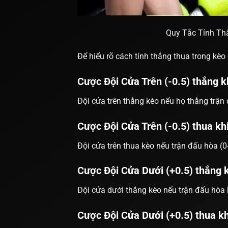
Quy Tắc Tính Thắ
Để hiểu rõ cách tính thắng thua trong kèo
Cược Đội Cửa Trên (-0.5) thắng k
Đội cửa trên thắng kèo nếu họ thắng trận đấ
Cược Đội Cửa Trên (-0.5) thua kh
Đội cửa trên thua kèo nếu trận đấu hòa (0-
Cược Đội Cửa Dưới (+0.5) thắng 
Đội cửa dưới thắng kèo nếu trận đấu hòa 
Cược Đội Cửa Dưới (+0.5) thua k