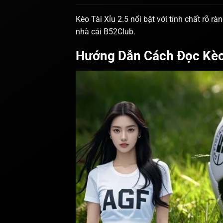
Kèo Tài Xỉu 2.5 nổi bật với tính chất rõ r
nhà cái B52Club.
Hướng Dẫn Cách Đọc Kèo 