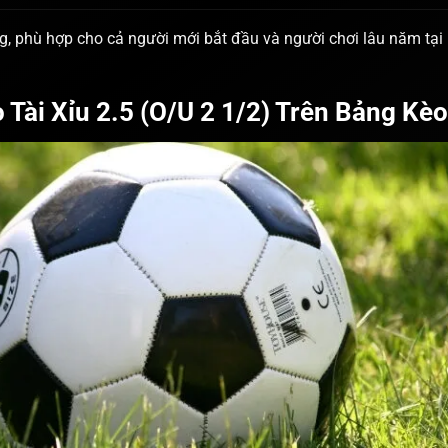
àng, phù hợp cho cả người mới bắt đầu và người chơi lâu năm tại
Tài Xỉu 2.5 (O/U 2 1/2) Trên Bảng Kèo