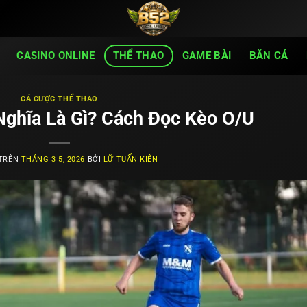
CASINO ONLINE
THỂ THAO
GAME BÀI
BẮN CÁ
CÁ CƯỢC THỂ THAO
 Nghĩa Là Gì? Cách Đọc Kèo O/U
 TRÊN
THÁNG 3 5, 2026
BỞI
LỮ TUẤN KIÊN