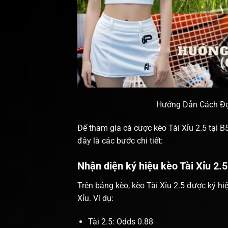
Hướng Dẫn Cách Đọc
Để tham gia cá cược kèo Tài Xỉu 2.5 tại 
đây là các bước chi tiết:
Nhận diện ký hiệu kèo Tài Xỉu 2.5
Trên bảng kèo, kèo Tài Xỉu 2.5 được ký hiệ
Xỉu. Ví dụ:
Tài 2.5: Odds 0.88