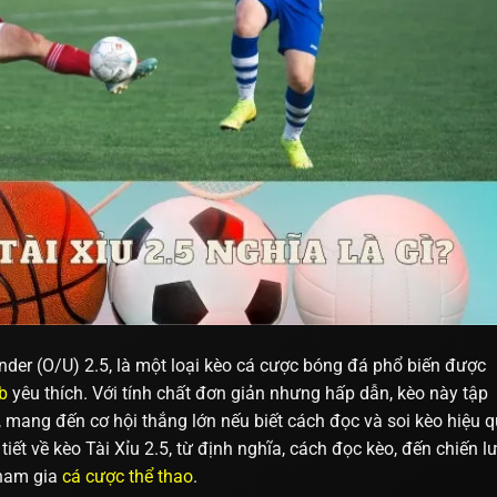
Under (O/U) 2.5, là một loại kèo cá cược bóng đá phổ biến được
b
yêu thích. Với tính chất đơn giản nhưng hấp dẫn, kèo này tập
 mang đến cơ hội thắng lớn nếu biết cách đọc và soi kèo hiệu q
tiết về kèo Tài Xỉu 2.5, từ định nghĩa, cách đọc kèo, đến chiến l
tham gia
cá cược thể thao
.