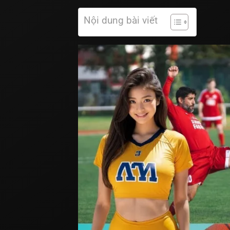
Nội dung bài viết