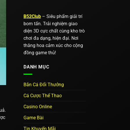
B52Club
– Siêu phẩm giải trí
bom tấn. Trải nghiệm giao
diện 3D cực chất cùng kho trò
chơi đa dạng, hiện đại. Nơi
thăng hoa cảm xúc cho cộng
đồng game thủ!
DANH MỤC
Bắn Cá Đổi Thưởng
Cá Cược Thể Thao
Casino Online
uả.
ược
Game Bài
Tin Khuyến Mãi