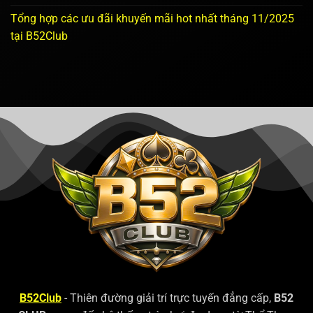
Tổng hợp các ưu đãi khuyến mãi hot nhất tháng 11/2025
tại B52Club
B52Club
- Thiên đường giải trí trực tuyến đẳng cấp,
B52