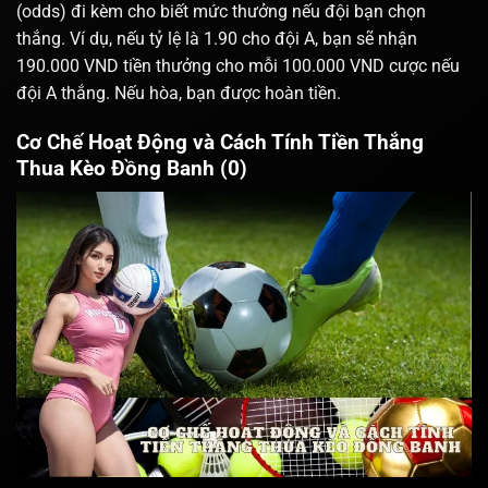
(odds) đi kèm cho biết mức thưởng nếu đội bạn chọn
thắng. Ví dụ, nếu tỷ lệ là 1.90 cho đội A, bạn sẽ nhận
190.000 VND tiền thưởng cho mỗi 100.000 VND cược nếu
đội A thắng. Nếu hòa, bạn được hoàn tiền.
Cơ Chế Hoạt Động và Cách Tính Tiền Thắng
Thua Kèo Đồng Banh (0)