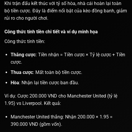
Khi trận đấu kết thúc với tỷ số hòa, nhà cái hoàn lại toàn
bộ tiền cược. Đây là điểm nổi bật của kèo đồng banh, giảm
rủi ro cho người chơi.
Công thức tính tiền chi tiết và ví dụ minh họa
Công thức tính tiền:
Thắng cược
: Tiền nhận = Tiền cược × Tỷ lệ cược + Tiền
cược.
Thua cược
: Mất toàn bộ tiền cược.
Hòa
: Nhận lại tiền cược ban đầu.
Ví dụ: Cược 200.000 VND cho Manchester United (tỷ lệ
1.95) vs Liverpool. Kết quả:
Manchester United thắng: Nhận 200.000 × 1.95 =
390.000 VND (gồm vốn).