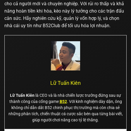
cho cả người mới và chuyên nghiệp. Với rủi ro thấp và khả
năng hoàn tiền khi hòa, kèo này lý tưởng cho các trận đấu
cân sức. Hãy nghiên cứu kỹ, quản lý vốn hợp lý, và chọn
nhà cái uy tín như B52Club để tối ưu hóa lợi nhuận.
Lữ Tuấn Kiên
Lữ Tuấn Kiên
là CEO và là nhà chiến lược trưởng đứng sau sự
thành công của cổng game
B52
. Với kinh nghiệm dày dặn, ông
không chỉ dẫn dắt B52 chinh phục thị trường mà còn chia sẻ
những phân tích, chiến thuật cá cược sắc bén qua từng bài viết,
giúp người chơi nâng cao tỷ lệ thắng.