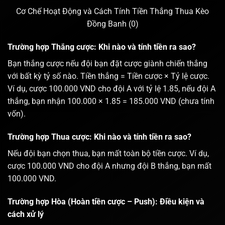
Cơ Chế Hoạt Động và Cách Tính Tiền Thắng Thua Kèo
Đồng Banh (0)
Trường hợp Thắng cược: Khi nào và tính tiền ra sao?
Bạn thắng cược nếu đội bạn đặt cược giành chiến thắng
với bất kỳ tỷ số nào. Tiền thắng = Tiền cược × Tỷ lệ cược.
Ví dụ, cược 100.000 VND cho đội A với tỷ lệ 1.85, nếu đội A
thắng, bạn nhận 100.000 × 1.85 = 185.000 VND (chưa tính
vốn).
Trường hợp Thua cược: Khi nào và tính tiền ra sao?
Nếu đội bạn chọn thua, bạn mất toàn bộ tiền cược. Ví dụ,
cược 100.000 VND cho đội A nhưng đội B thắng, bạn mất
100.000 VND.
Trường hợp Hòa (Hoàn tiền cược – Push): Điều kiện và
cách xử lý