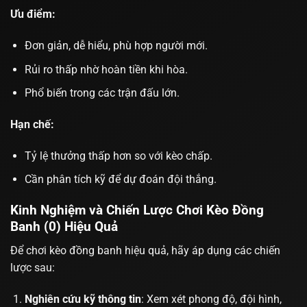
Ưu điểm:
Đơn giản, dễ hiểu, phù hợp người mới.
Rủi ro thấp nhờ hoàn tiền khi hòa.
Phổ biến trong các trận đấu lớn.
Hạn chế:
Tỷ lệ thưởng thấp hơn so với kèo chấp.
Cần phân tích kỹ để dự đoán đội thắng.
Kinh Nghiệm và Chiến Lược Chơi Kèo Đồng
Banh (0) Hiệu Quả
Để chơi kèo đồng banh hiệu quả, hãy áp dụng các chiến
lược sau:
Nghiên cứu kỹ thông tin
: Xem xét phong độ, đội hình,