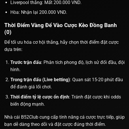
Liverpool thắng: Mất 200.000 VND.
Hòa: Nhận lại 200.000 VND.
Thời Điểm Vàng Để Vào Cược Kèo Đồng Banh
(0)
Để tối ưu hóa cơ hội thắng, hãy chọn thời điểm đặt cược
dựa trên:
Trước trận đấu
: Phân tích phong độ, lịch sử đối đầu, đội
hình.
Trong trận đấu (Live betting)
: Quan sát 15-20 phút đầu
để đánh giá lối chơi.
Thời điểm tỷ lệ cược ổn định
: Tránh đặt cược khi odds
biến động mạnh.
Nhà cái B52Club cung cấp tính năng cá cược trực tiếp, giúp
bạn dễ dàng theo dõi và đặt cược đúng thời điểm.