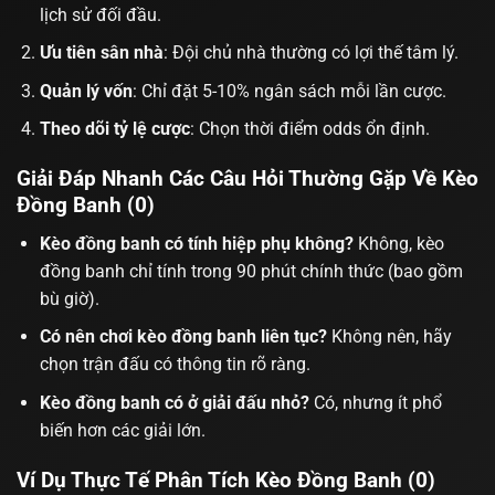
lịch sử đối đầu.
Ưu tiên sân nhà
: Đội chủ nhà thường có lợi thế tâm lý.
Quản lý vốn
: Chỉ đặt 5-10% ngân sách mỗi lần cược.
Theo dõi tỷ lệ cược
: Chọn thời điểm odds ổn định.
Giải Đáp Nhanh Các Câu Hỏi Thường Gặp Về Kèo
Đồng Banh (0)
Kèo đồng banh có tính hiệp phụ không?
Không, kèo
đồng banh chỉ tính trong 90 phút chính thức (bao gồm
bù giờ).
Có nên chơi kèo đồng banh liên tục?
Không nên, hãy
chọn trận đấu có thông tin rõ ràng.
Kèo đồng banh có ở giải đấu nhỏ?
Có, nhưng ít phổ
biến hơn các giải lớn.
Ví Dụ Thực Tế Phân Tích Kèo Đồng Banh (0)