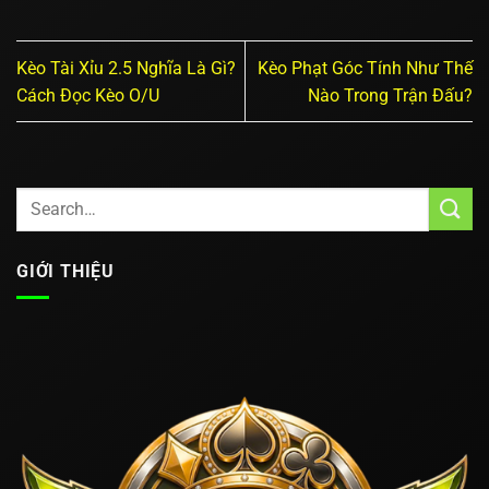
Kèo Tài Xỉu 2.5 Nghĩa Là Gì?
Kèo Phạt Góc Tính Như Thế
Cách Đọc Kèo O/U
Nào Trong Trận Đấu?
GIỚI THIỆU