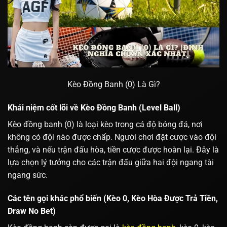
Kèo Đồng Banh (0) Là Gì?
Khái niệm cốt lõi về Kèo Đồng Banh (Level Ball)
Kèo đồng banh (0) là loại kèo trong cá độ bóng đá, nơi
không có đội nào được chấp. Người chơi đặt cược vào đội
thắng, và nếu trận đấu hòa, tiền cược được hoàn lại. Đây là
lựa chọn lý tưởng cho các trận đấu giữa hai đội ngang tài
ngang sức.
Các tên gọi khác phổ biến (Kèo 0, Kèo Hòa Được Trả Tiền,
Draw No Bet)