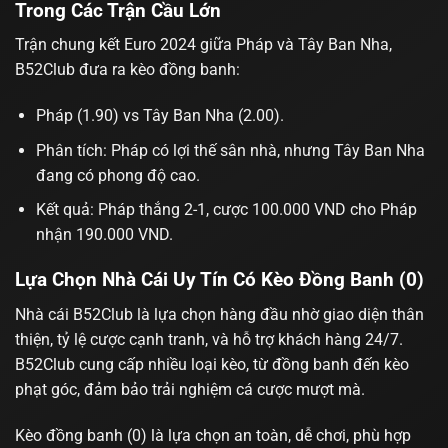
Trong Các Trận Cầu Lớn
Trận chung kết Euro 2024 giữa Pháp và Tây Ban Nha,
B52Club đưa ra kèo đồng banh:
Pháp (1.90) vs Tây Ban Nha (2.00).
Phân tích: Pháp có lợi thế sân nhà, nhưng Tây Ban Nha
đang có phong độ cao.
Kết quả: Pháp thắng 2-1, cược 100.000 VND cho Pháp
nhận 190.000 VND.
Lựa Chọn Nhà Cái Uy Tín Có Kèo Đồng Banh (0)
Nhà cái B52Club
là lựa chọn hàng đầu nhờ giao diện thân
thiện, tỷ lệ cược cạnh tranh, và hỗ trợ khách hàng 24/7.
B52Club cung cấp nhiều loại kèo, từ đồng banh đến kèo
phạt góc, đảm bảo trải nghiệm cá cược mượt mà.
Kèo đồng banh (0) là lựa chọn an toàn, dễ chơi, phù hợp