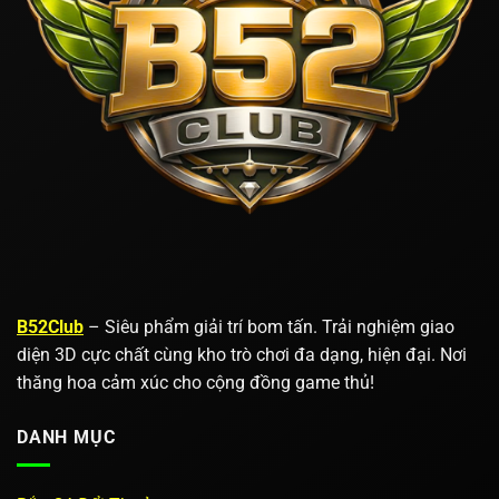
B52Club
– Siêu phẩm giải trí bom tấn. Trải nghiệm giao
diện 3D cực chất cùng kho trò chơi đa dạng, hiện đại. Nơi
thăng hoa cảm xúc cho cộng đồng game thủ!
DANH MỤC