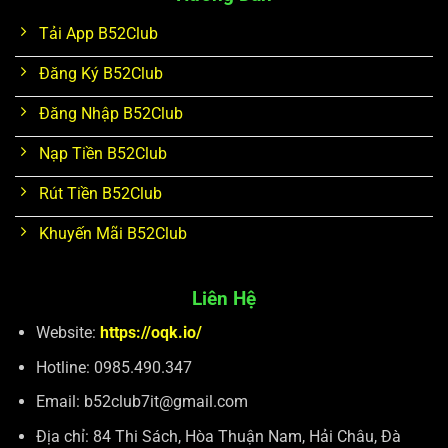
Tải App B52Club
Đăng Ký B52Club
Đăng Nhập B52Club
Nạp Tiền B52Club
Rút Tiền B52Club
Khuyến Mãi B52Club
Liên Hệ
Website:
https://oqk.io/
Hotline: 0985.490.347
Email:
b52club7it@gmail.com
Địa chỉ: 84 Thi Sách, Hòa Thuận Nam, Hải Châu, Đà