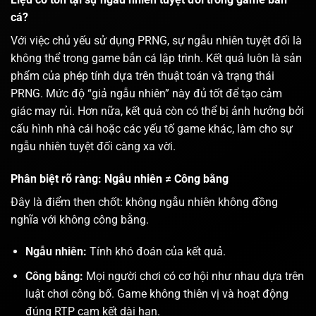
cá?
Với việc chủ yếu sử dụng PRNG, sự ngẫu nhiên tuyệt đối là
không thể trong game bắn cá lập trình. Kết quả luôn là sản
phẩm của phép tính dựa trên thuật toán và trạng thái
PRNG. Mức độ “giả ngẫu nhiên” này đủ tốt để tạo cảm
giác may rủi. Hơn nữa, kết quả còn có thể bị ảnh hưởng bởi
cấu hình nhà cái hoặc các yếu tố game khác, làm cho sự
ngẫu nhiên tuyệt đối càng xa vời.
Phân biệt rõ ràng: Ngẫu nhiên ≠ Công bằng
Đây là điểm then chốt: không ngẫu nhiên không đồng
nghĩa với không công bằng.
Ngẫu nhiên:
Tính khó đoán của kết quả.
Công bằng:
Mọi người chơi có cơ hội như nhau dựa trên
luật chơi công bố. Game không thiên vị và hoạt động
đúng RTP cam kết dài hạn.