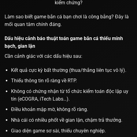
kiểm chứng?
Làm sao biết game bắn cá bạn chơi là công bằng? Đây là
mối quan tâm chính đáng.
Dấu hiệu cảnh báo thuật toán game bắn cá thiếu minh
bạch, gian lận
Cần cảnh giác với các dấu hiệu sau:
Kết quả cực kỳ bất thường (thua/thắng liên tục vô lý).
Thiếu thông tin rõ ràng về RTP.
Không có chứng nhận từ tổ chức kiểm toán độc lập uy
tín (eCOGRA, iTech Labs…).
Điều khoản mập mờ, không rõ ràng.
Nhà cái có nhiều phốt về gian lận, chậm trả thưởng.
Giao diện game sơ sài, thiếu chuyên nghiệp.