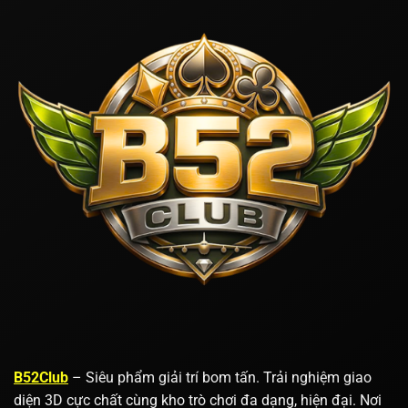
B52Club
– Siêu phẩm giải trí bom tấn. Trải nghiệm giao
diện 3D cực chất cùng kho trò chơi đa dạng, hiện đại. Nơi