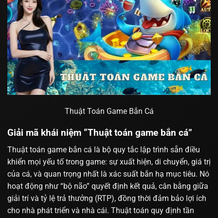
Thuật Toán Game Bắn Cá
Giải mã khái niệm “Thuật toán game bắn cá”
Thuật toán game bắn cá là bộ quy tắc lập trình sẵn điều
khiển mọi yếu tố trong game: sự xuất hiện, di chuyển, giá trị
của cá, và quan trọng nhất là xác suất bắn hạ mục tiêu. Nó
hoạt động như “bộ não” quyết định kết quả, cân bằng giữa
giải trí và tỷ lệ trả thưởng (RTP), đồng thời đảm bảo lợi ích
cho nhà phát triển và nhà cái. Thuật toán quy định tần