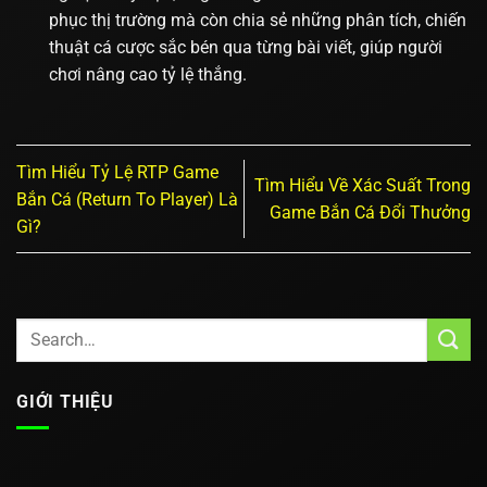
phục thị trường mà còn chia sẻ những phân tích, chiến
thuật cá cược sắc bén qua từng bài viết, giúp người
chơi nâng cao tỷ lệ thắng.
Tìm Hiểu Tỷ Lệ RTP Game
Tìm Hiểu Về Xác Suất Trong
Bắn Cá (Return To Player) Là
Game Bắn Cá Đổi Thưởng
Gì?
GIỚI THIỆU