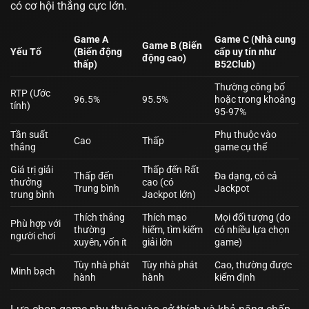
có cơ hội thắng cực lớn.
Game A
Game C (Nhà cung
Game B (Biến
Yếu Tố
(Biến động
cấp uy tín như
động cao)
thấp)
B52Club)
Thường công bố
RTP (Ước
96.5%
95.5%
hoặc trong khoảng
tính)
95-97%
Tần suất
Phụ thuộc vào
Cao
Thấp
thắng
game cụ thể
Giá trị giải
Thấp đến Rất
Thấp đến
Đa dạng, có cả
thưởng
cao (có
Trung bình
Jackpot
trung bình
Jackpot lớn)
Thích thắng
Thích mạo
Mọi đối tượng (do
Phù hợp với
thường
hiểm, tìm kiếm
có nhiều lựa chọn
người chơi
xuyên, vốn ít
giải lớn
game)
Tùy nhà phát
Tùy nhà phát
Cao, thường được
Minh bạch
hành
hành
kiểm định