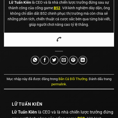
Lữ Tuấn Kiên
là CEO và là nhà chiến lược trưởng đứng sau sự
thành công của cổng game
B52
. Với kinh nghiệm dày dặn, ông
không chỉ dẫn dắt B52 chinh phục thị trường mà còn chia sẻ
những phân tích, chiến thuật cá cược sắc bén qua từng bài viết,
giúp người chơi nâng cao tỷ lệ thắng.
Mục nhập này đã được đăng trong
Bắn Cá Đổi Thưởng
. Đánh dấu trang
permalink
.
LỮ TUẤN KIÊN
Lữ Tuấn Kiên
là CEO và là nhà chiến lược trưởng đứng