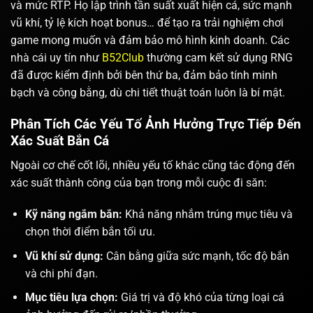
và mức RTP. Họ lập trình tần suất xuất hiện cá, sức mạnh
vũ khí, tỷ lệ kích hoạt bonus… để tạo ra trải nghiệm chơi
game mong muốn và đảm bảo mô hình kinh doanh. Các
nhà cái uy tín như
B52Club
thường cam kết sử dụng RNG
đã được kiểm định bởi bên thứ ba, đảm bảo tính minh
bạch và công bằng, dù chi tiết thuật toán luôn là bí mật.
Phân Tích Các Yếu Tố Ảnh Hưởng Trực Tiếp Đến
Xác Suất Bắn Cá
Ngoài cơ chế cốt lõi, nhiều yếu tố khác cũng tác động đến
xác suất thành công của bạn trong mỗi cuộc đi săn:
Kỹ năng ngắm bắn:
Khả năng nhắm trúng mục tiêu và
chọn thời điểm bắn tối ưu.
Vũ khí sử dụng:
Cân bằng giữa sức mạnh, tốc độ bắn
và chi phí đạn.
Mục tiêu lựa chọn:
Giá trị và độ khó của từng loại cá