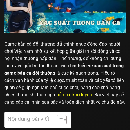
Game bắn cá đổi thưởng đã chinh phục đông đảo người
chơi Việt Nam nhờ sự kết hợp giữa giải trí sôi động và cơ
hội nhận thưởng hấp dẫn. Thế nhưng, để không chỉ dừng
lại ở việc giải trí đơn thuần, việc
tìm hiểu về xác suất trong
game bắn cá đổi thưởng
là cực kỳ quan trọng. Hiểu rõ
cách vận hành của tỷ lệ cược, thuật toán và các yếu tố liên
quan sẽ giúp bạn làm chủ cuộc chơi, nâng cao khả năng
chiến thắng khi tham gia
bắn cá trực tuyến
. Bài viết này sẽ
cung cấp cái nhìn sâu sắc và toàn diện nhất về chủ đề này.
Nội dung bài viết